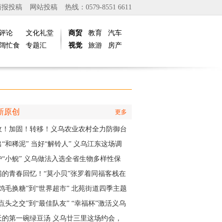
商报投稿
网站投稿
热线：0579-8551 6611
评论
文化礼堂
商贸
教育
汽车
阔忙食
专题汇
视觉
旅游
房产
新原创
更多
收！加固！转移！义乌农业农村全力防御台
白海豚”
“和稀泥” 当好“解铃人” 义乌江东这场调
实训为妇联主席们赋能
护“小鲵” 义乌做法入选全省生物多样性保
实践成果
满的青春回忆！“莫小贝”张罗着同福客栈在
再“开张”
“鸡毛换糖”到“世界超市” 北苑街道四季主题
再现义乌印记
点头之交”到“最佳队友” “幸福杯”激活义乌
江邻里情
天的第一碗绿豆汤 义乌廿三里这场约会，