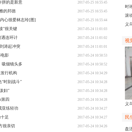
作拼的是新意
2017-05-25 16:55:45
主
时
优雅的邦德
2017-05-25 16:55:45
现
滚动
内心很爱林志玲[图]
2017-05-25 16:55:44
级
义
读”很关键
2017-05-24 11:01:03
乡
遭遇连环计
2017-05-24 11:01:02
视
妈刘涛起冲突
2017-05-24 11:01:01
邦电影
2017-05-24 10:50:53
》吸烟镜头多
2017-05-24 10:50:52
业发行机构
2017-05-24 10:34:29
“时刻战斗”
2017-05-24 10:34:28
泼妇”
2017-05-24 10:34:28
n第四
2017-05-24 10:34:28
义
威亚练轻功
2017-05-24 10:34:27
人
民
劲十足
2017-05-24 10:34:27
对方很亲切
2017-05-24 10:34:26
盘